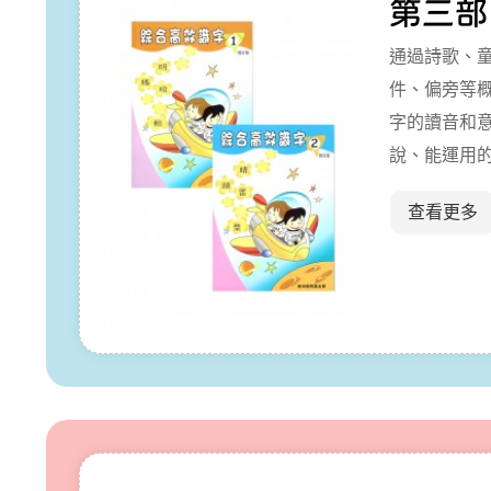
第三部
通過詩歌、
件、偏旁等
字的讀音和
說、能運用的
作。
查看更多