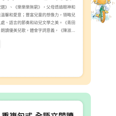
歌選》、《樂樂樂無窮》，父母透過眼神和
達溫馨和愛意；豐富兒童的想像力，領略兒
之處、語言的節奏和幼兒文學之美。《青田
》朗讀優美兒歌，體會字詞意義，《陳淑安
《樂樂樂無窮》，父母透過眼神和身體接觸
愛意；豐富兒童的想像力，領略兒歌可唱可
言的節奏和幼兒文學之美。《青田田兒歌圖
美兒歌，體會字詞意義，聆聽CD，自然學會
CD，自然學會普通話
 重複句式 全語文閱讀