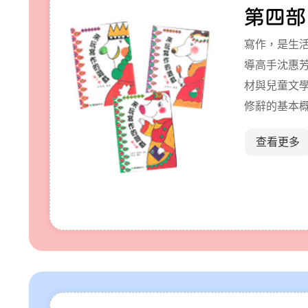
第四部
寫作，是生
導高手沈惠
材與兒童文
修辭的基本概念，激發
遊戲來學習
查看更多
作的遊戲》
動，引導孩
然後創作童