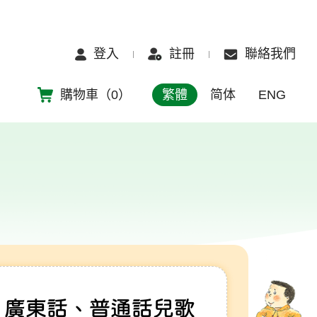
登入
註冊
聯絡我們
購物車（
0
）
繁體
简体
ENG
 廣東話、普通話兒歌