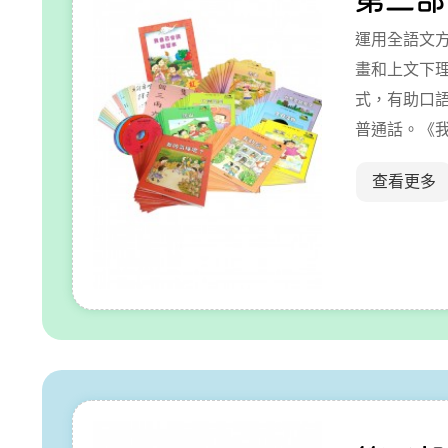
運用全語文
畫和上文下
式，有助口
普通話。《
216本，10
查看更多