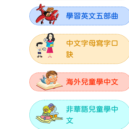
學習英文五部曲
中文字母寫字口
訣
海外兒童學中文
非華語兒童學中
文