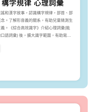
 構字規律 心理詞彙
童謠和漢字故事，認識構字規律，部首、部
概念。了解形音義的關系，有助兒童猜測生
意義。《綜合高效識字》介紹心理詞彙(能
口語詞彙) 後，擴大識字範圍，有助寫