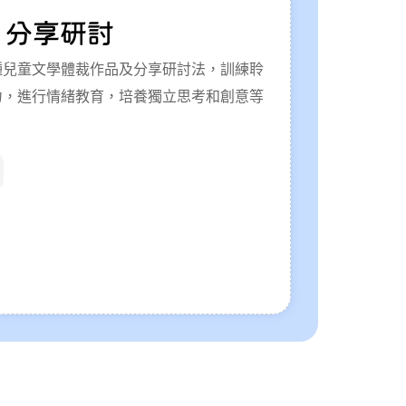
 分享研討
種兒童文學體裁作品及分享研討法，訓練聆
力，進行情緒教育，培養獨立思考和創意等