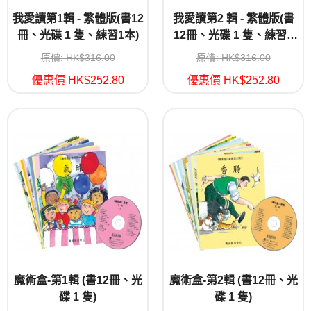
我愛讀第1輯 - 繁體版(書12
我愛讀第2 輯 - 繁體版(書
冊、光碟 1 隻、練習1本)
12冊、光碟 1 隻、練習1
本)
原價: HK$316.00
原價: HK$316.00
優惠價 HK$252.80
優惠價 HK$252.80
魔術盒-第1輯 (書12冊、光
魔術盒-第2輯 (書12冊、光
碟 1 隻)
碟 1 隻)