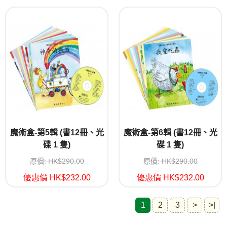
魔術盒-第5輯 (書12冊、光
魔術盒-第6輯 (書12冊、光
碟 1 隻)
碟 1 隻)
原價: HK$290.00
原價: HK$290.00
優惠價 HK$232.00
優惠價 HK$232.00
1
2
3
>
>|