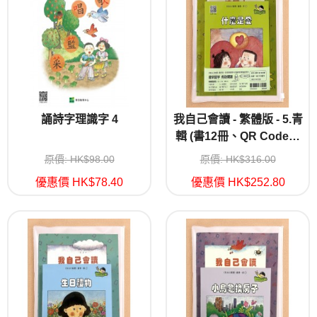
誦詩字理識字 4
我自己會讀 - 繁體版 - 5.青
輯 (書12冊、QR Code故
事錄音、練習1本)
原價: HK$98.00
原價: HK$316.00
優惠價 HK$78.40
優惠價 HK$252.80