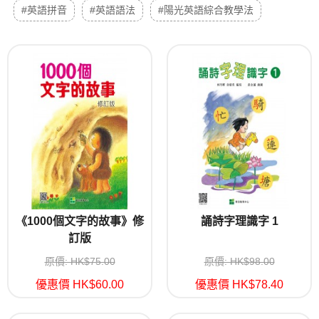
#英語拼音
#英語語法
#陽光英語綜合教學法
《1000個文字的故事》修
誦詩字理識字 1
訂版
原價: HK$75.00
原價: HK$98.00
優惠價 HK$60.00
優惠價 HK$78.40