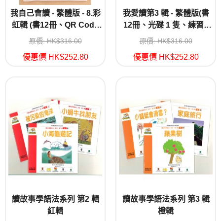
我自己會讀 - 繁體版 - 8.彩
我愛讀第3 輯 - 繁體版(書
虹輯 (書12冊、QR Code
12冊、光碟 1 隻、練習1
故事錄音、練習1本)
本)
原價: HK$316.00
原價: HK$316.00
優惠價 HK$252.80
優惠價 HK$252.80
讀故事學語法系列 第2 輯
讀故事學語法系列 第3 輯
紅輯
橙輯