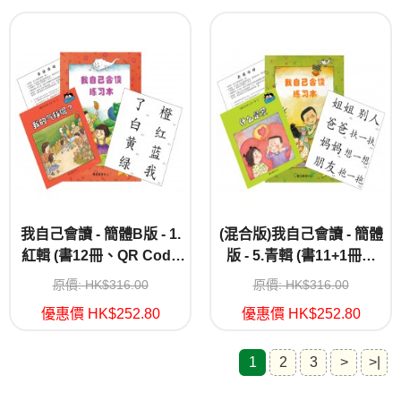
我自己會讀 - 簡體B版 - 1.
(混合版)我自己會讀 - 簡體
紅輯 (書12冊、QR Code
版 - 5.青輯 (書11+1冊、
故事錄音、練習1本)
QR Code故事錄音、練習1
原價: HK$316.00
原價: HK$316.00
本)
優惠價 HK$252.80
優惠價 HK$252.80
1
2
3
>
>|