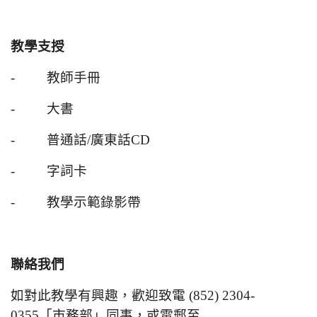
教學支授
- 教師手冊
- 大書
- 普通話/廣東話CD
- 字詞卡
- 教學示範錄影帶
聯絡我們
如對此教學有興趣，歡迎致電 (852) 2304-
0355「市務部」同事，或電郵至