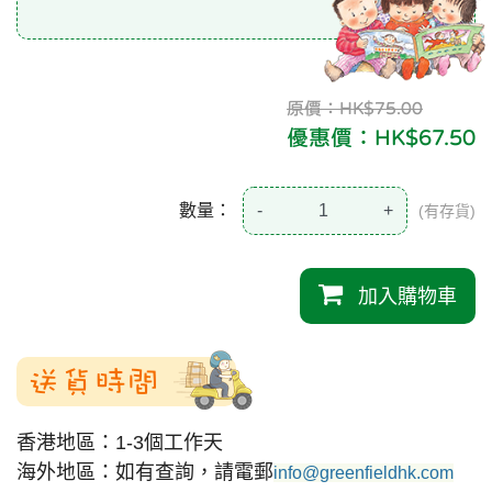
原價：HK$75.00
優惠價：HK$67.50
數量：
-
+
(有存貨)
加入購物車
送貨時間
香港地區：1-3個工作天
海外地區：如有查詢，請電郵
info@greenfieldhk.com