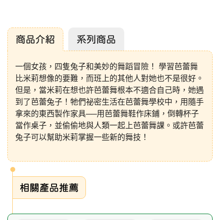
商品介紹
系列商品
一個女孩，四隻兔子和美妙的舞蹈冒險！ 學習芭蕾舞
比米莉想像的要難，而班上的其他人對她也不是很好。
但是，當米莉在想也許芭蕾舞根本不適合自己時，她遇
到了芭蕾兔子！牠們祕密生活在芭蕾舞學校中，用隨手
拿來的東西製作家具──用芭蕾舞鞋作床鋪，倒轉杯子
當作桌子，並偷偷地與人類一起上芭蕾舞課。或許芭蕾
兔子可以幫助米莉掌握一些新的舞技！
相關產品推薦