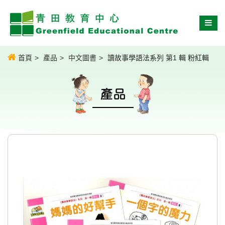
首頁
產品
中文圖書
讀故事學語法系列 第1 輯 粉紅輯
產品