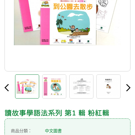
讀故事學語法系列 第1 輯 粉紅輯
商品分類：
中文圖書