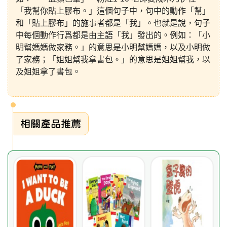
「我幫你貼上膠布。」這個句子中，句中的動作「幫」
和「貼上膠布」的施事者都是「我」。也就是說，句子
中每個動作行爲都是由主語「我」發出的。例如：「小
明幫媽媽做家務。」的意思是小明幫媽媽，以及小明做
了家務；「姐姐幫我拿書包。」的意思是姐姐幫我，以
及姐姐拿了書包。
相關產品推薦