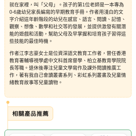
就在家裡，叫「父母」。孩子的第1位老師是一本專為
0-6歲幼兒家長編寫的早期教育手冊。作者用淺白的文
字介紹這年齡階段的幼兒在感官、語言、閱讀、記憶、
觀察、想像、數學和社交等的發展，並提供激發有關潛
能的遊戲和活動，幫助父母及早掌握和培育孩子習得這
些技能的最佳時機。
作者江李志豪女士是位資深語文教育工作者，曾任香港
教育署輔導視學處中文科首席督學、柏立基教育學院院
長等職。退休後專注兒童文學寫作及課外閱讀推廣工
作，著有我自己會讀叢書系列、彩虹系列叢書及兒童情
緒教育故事等兒童讀物。
相關產品推薦