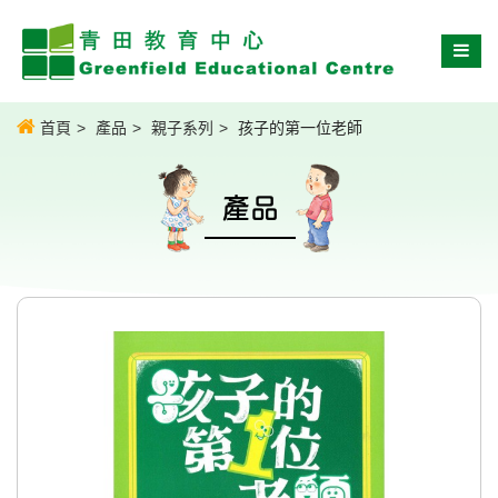
首頁
產品
親子系列
孩子的第一位老師
產品