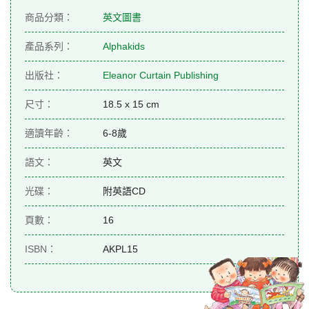
商品分類：
英文圖書
產品系列：
Alphakids
出版社：
Eleanor Curtain Publishing
尺寸：
18.5 x 15 cm
適讀年齡：
6-8歲
語文：
英文
光碟：
附英語CD
頁數：
16
ISBN：
AKPL15