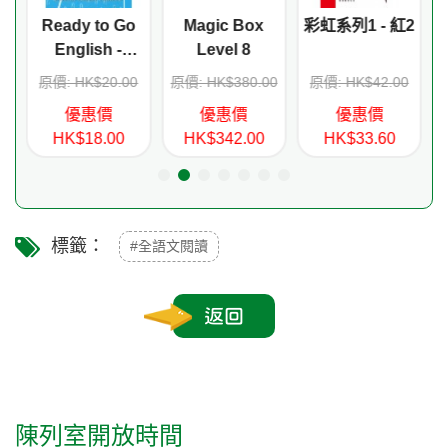
s
Ready to Go
Magic Box
彩虹系列1 - 紅2
English -
Level 8
Language
0
原價: HK$20.00
原價: HK$380.00
原價: HK$42.00
Activity 2B
優惠價
優惠價
優惠價
HK$18.00
HK$342.00
HK$33.60
標籤：
#全語文閱讀
返回
陳列室開放時間