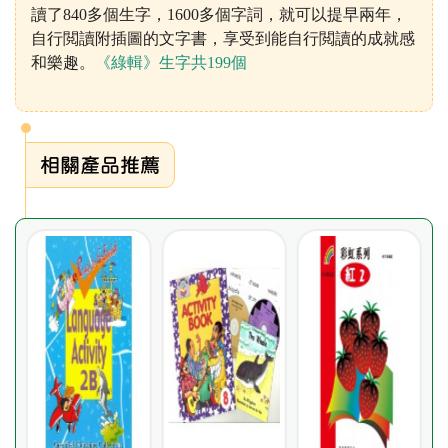
讀了840多個生字，1600多個字詞，就可以提早兩年，
自行閲讀附插圖的文字書，享受到能自行閲讀的成就感
和樂趣。
《綠輯》生字共199個
相關產品推薦