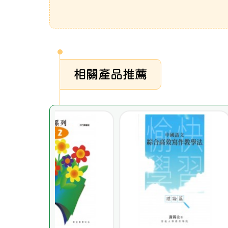
相關產品推薦