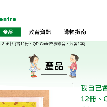
產品
教育資訊
購物指南
- 3.黃輯 (書12冊、QR Code故事錄音、練習1本)
產品
我自己會讀
12冊、