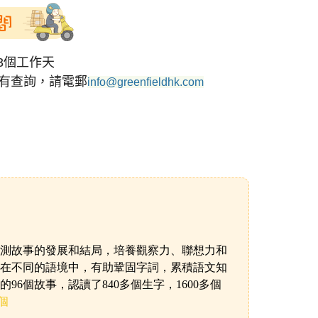
間
3個工作天
有查詢，請電郵
info@greenfieldhk.com
測故事的發展和結局，培養觀察力、聯想力和
在不同的語境中，有助鞏固字詞，累積語文知
的
96個故事，認讀了840多個生字，1600多個
個