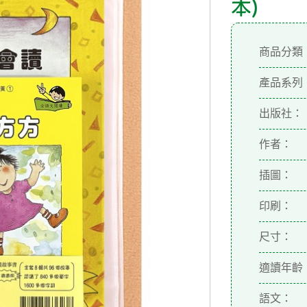
本)
商品分類
產品系列
出版社：
作者：
插圖：
印刷：
尺寸：
適讀年齡
語文：