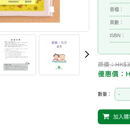
音檔：
頁數：
ISBN：
原價：HK$31
優惠價：HK
數量：
-
加入購