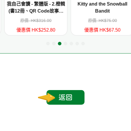
體版 - 2.橙輯
Kitty and the Snowball
Oxford Rea
 Code故事錄
Bandit
Floppy's Ph
習1本)
Lev
$316.00
原價: HK$75.00
原價: HK
$252.80
優惠價 HK$67.50
優惠價 HK
返回