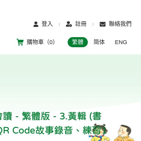
登入
註冊
聯絡我們
購物車（
0
）
繁體
简体
ENG
 - 繁體版 - 3.黃輯 (書
QR Code故事錄音、練習1