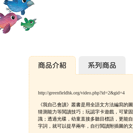
商品介紹
系列商品
http://greenfieldhk.org/video.php?id=2&gid=4
《我自己會讀》叢書是用全語文方法編寫的圖
猜測能力等閲讀技巧；玩認字卡遊戲，可鞏固
識；透過光碟，幼童直接多聽目標語，更能自
字詞，就可以提早兩年，自行閲讀附插圖的文