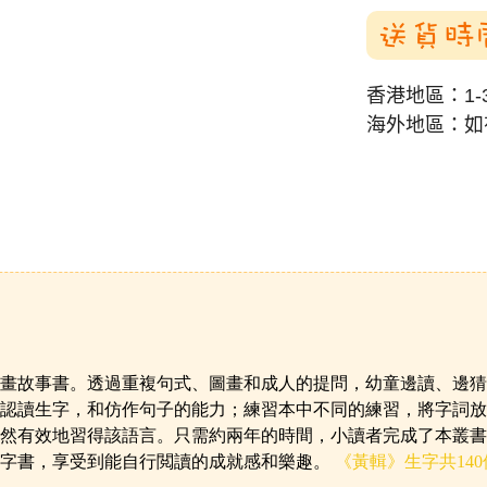
送貨時
香港地區：1-
海外地區：如
畫故事書。透過重複句式、圖畫和成人的提問，幼童邊讀、邊猜
認讀生字，和仿作句子的能力；練習本中不同的練習，將字詞放
然有效地習得該語言。只需約兩年的時間，小讀者完成了本叢書
字書，享受到能自行閲讀的成就感和樂趣
。
《黃輯》生字共140