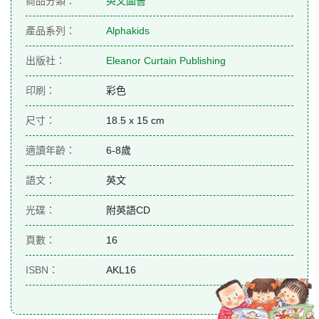
商品分類：
英文圖書
產品系列：
Alphakids
出版社：
Eleanor Curtain Publishing
印刷：
彩色
尺寸：
18.5 x 15 cm
適讀年齡：
6-8歲
語文：
英文
光碟：
附英語CD
頁數：
16
ISBN：
AKL16