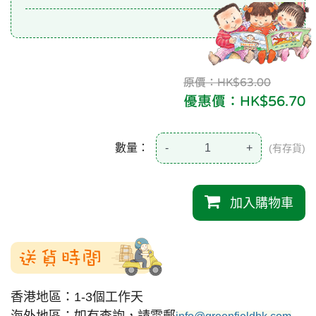
原價：HK$63.00
優惠價：HK$56.70
數量：
-
+
(有存貨)
加入購物車
送貨時間
香港地區：1-3個工作天