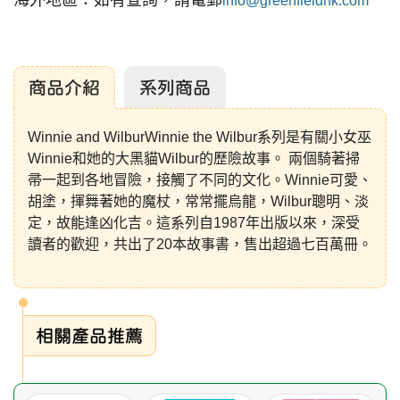
海外地區：如有查詢，請電郵
info@greenfieldhk.com
商品介紹
系列商品
Winnie and WilburWinnie the Wilbur系列是有關小女巫
Winnie和她的大黑貓Wilbur的歷險故事。 兩個騎著掃
帚一起到各地冒險，接觸了不同的文化。Winnie可愛、
胡塗，揮舞著她的魔杖，常常擺烏龍，Wilbur聰明、淡
定，故能逢凶化吉。這系列自1987年出版以來，深受
讀者的歡迎，共出了20本故事書，售出超過七百萬冊。
相關產品推薦