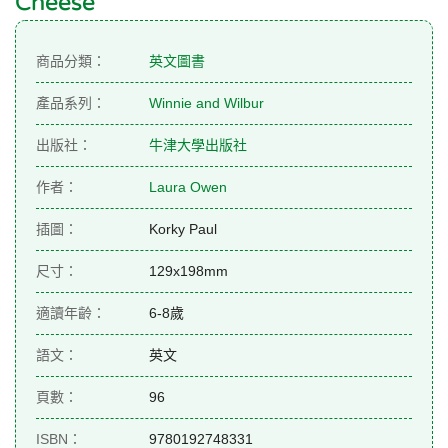
Cheese
商品分類：
英文圖書
產品系列：
Winnie and Wilbur
出版社：
牛津大學出版社
作者：
Laura Owen
插圖：
Korky Paul
尺寸：
129x198mm
適讀年齡：
6-8歲
語文：
英文
頁數：
96
ISBN：
9780192748331