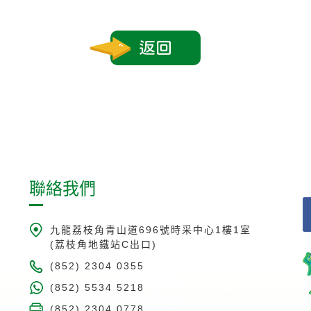
返回
聯絡我們
九龍荔枝角青山道696號時采中心1樓1室
(荔枝角地鐵站C出口)
(852) 2304 0355
(852) 5534 5218
(852) 2304 0778