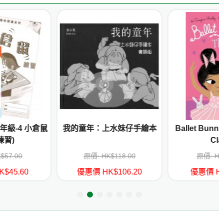
年級-4 小倉鼠
我的童年：上水妹仔手繪本
Ballet Bunn
練習)
Cl
$57.00
原價: HK$118.00
原價: H
$45.60
優惠價 HK$106.20
優惠價 H