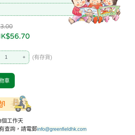
3.00
$56.70
(有存貨)
+
物車
間
3個工作天
有查詢，請電郵
info@greenfieldhk.com