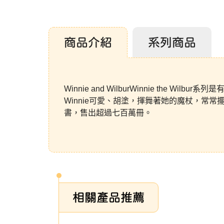
商品介紹
系列商品
Winnie and WilburWinnie the
Winnie可愛、胡塗，揮舞著她的魔杖，常常
書，售出超過七百萬冊。
相關產品推薦