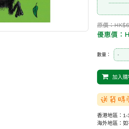
原價：HK$6
優惠價：HK
數量：
-
加入購
送貨時
香港地區：1-
海外地區：如