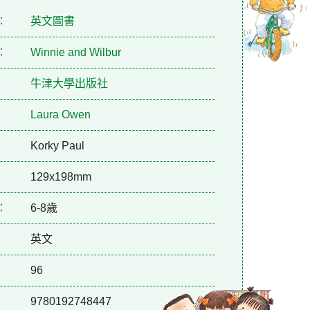
：
英文圖書
：
Winnie and Wilbur
牛津大學出版社
Laura Owen
Korky Paul
129x198mm
：
6-8歲
英文
96
9780192748447