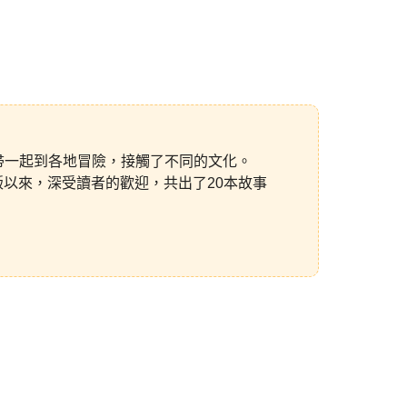
 兩個騎著掃帚一起到各地冒險，接觸了不同的文化。
出版以來，深受讀者的歡迎，共出了20本故事