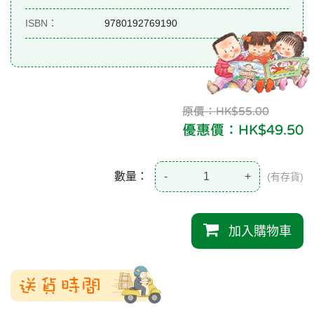
ISBN：
9780192769190
原價：HK$55.00
優惠價：HK$49.50
數量：
-
+
(有存貨)
加入購物車
送貨時間