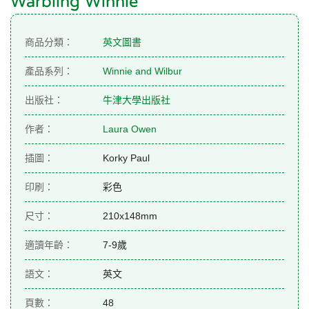
Warbling Winnie
商品分類：
英文圖書
產品系列：
Winnie and Wilbur
出版社：
牛津大學出版社
作者：
Laura Owen
插圖：
Korky Paul
印刷：
彩色
尺寸：
210x148mm
適讀年齡：
7-9歲
語文：
英文
頁數：
48