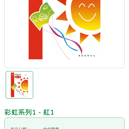
彩虹系列1 - 紅1