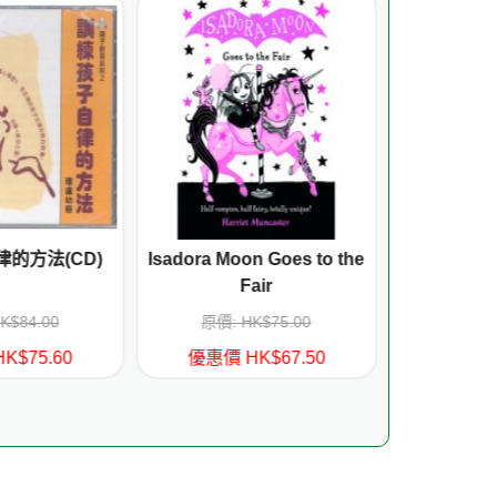
的方法(CD)
Isadora Moon Goes to the
Emerald 
Fair
Sp
K$84.00
原價: HK$75.00
原價: 
K$75.60
優惠價 HK$67.50
優惠價 