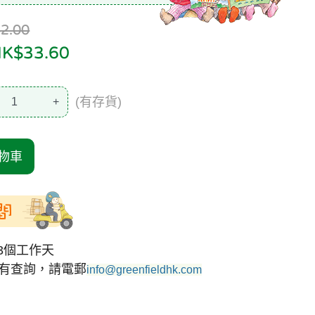
2.00
$33.60
(有存貨)
+
物車
間
3個工作天
有查詢，請電郵
info@greenfieldhk.com