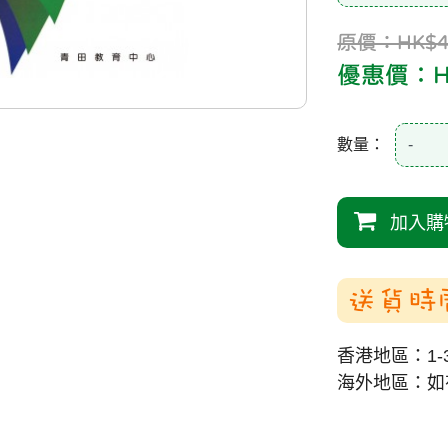
原價：HK$4
優惠價：HK
數量：
-
加入購
送貨時
香港地區：1-
海外地區：如