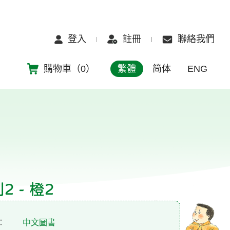
登入
註冊
聯絡我們
購物車（
0
）
繁體
简体
ENG
 - 橙2
：
中文圖書