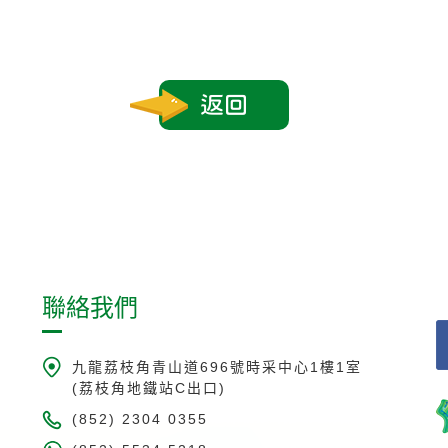
返回
聯絡我們
九龍荔枝角青山道696號時采中心1樓1室
(荔枝角地鐵站C出口)
(852) 2304 0355