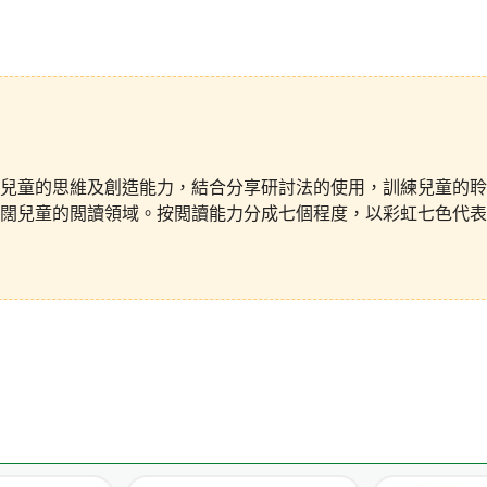
兒童的思維及創造能力，結合分享研討法的使用，訓練兒童的聆
闊兒童的閲讀領域。按閲讀能力分成七個程度，以彩虹七色代表