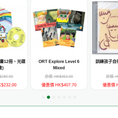
(書12冊、光碟
ORT Explore Level 6
訓練孩子自律
隻)
Mixed
$290.00
原價: HK$453.00
原價: H
$232.00
優惠價 HK$407.70
優惠價 H