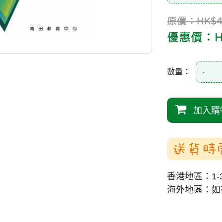
原價：HK$4
優惠價：HK
數量：
-
加入購
送貨時
香港地區：1-
海外地區：如