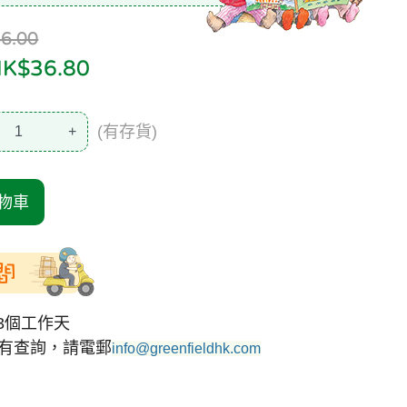
6.00
$36.80
(有存貨)
+
物車
間
3個工作天
有查詢，請電郵
info@greenfieldhk.com