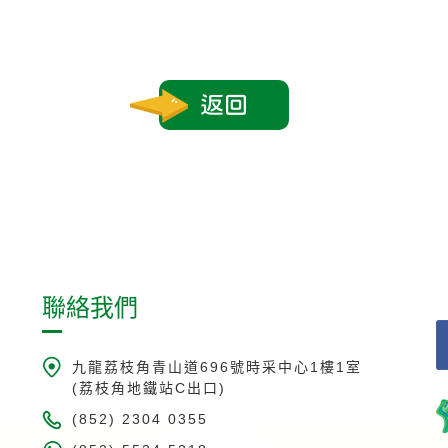
返回
聯絡我們
九龍荔枝角青山道696號時采中心1樓1室
(荔枝角地鐵站C出口)
(852) 2304 0355