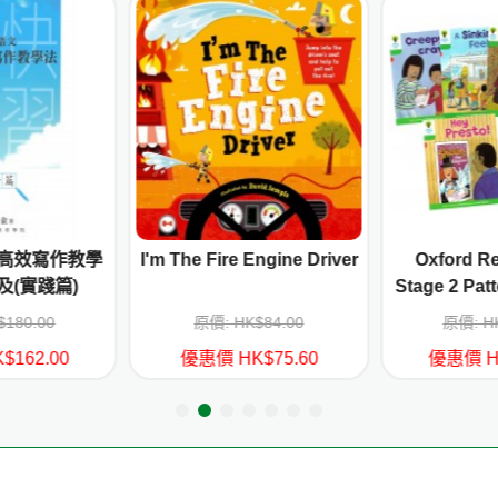
高效寫作教學
I'm The Fire Engine Driver
Oxford Re
及(實踐篇)
Stage 2 Patt
(6 t
$180.00
原價: HK$84.00
原價: HK
$162.00
優惠價 HK$75.60
優惠價 HK