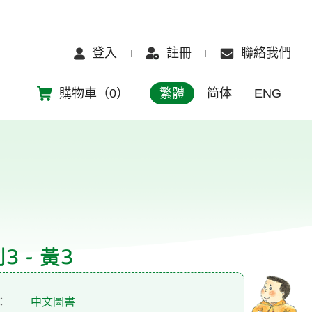
登入
註冊
聯絡我們
購物車（
0
）
繁體
简体
ENG
 - 黃3
：
中文圖書