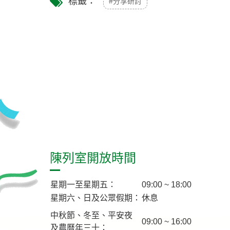
標籤：
#分享研討
陳列室開放時間
星期一至星期五：
09:00 ~ 18:00
星期六、日及公眾假期：
休息
中秋節、冬至、平安夜
09:00 ~ 16:00
及農曆年三十：