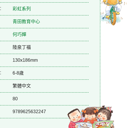
：
彩虹系列
青田教育中心
何巧嬋
陸泉丁福
130x186mm
：
6-8歲
繁體中文
80
9789625632247