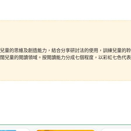
兒童的思維及創造能力，結合分享研討法的使用，訓練兒童的聆
闊兒童的閲讀領域。按閲讀能力分成七個程度，以彩虹七色代表