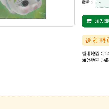
數量：
-
加入購
送貨時
香港地區：1-
海外地區：如