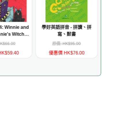
: Winnie and
學好英語拼音 - 拼讀、拼
Mirabelle a
nie's Witchy
寫、默書
F
les
K$66.00
原價: HK$95.00
原價: 
K$59.40
優惠價 HK$76.00
優惠價 