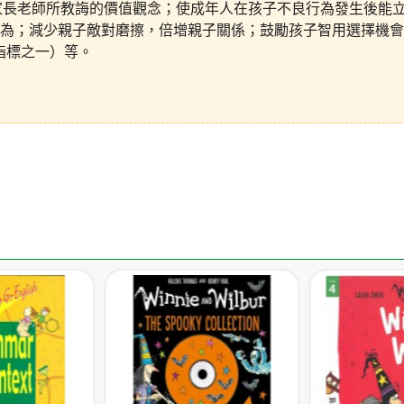
家長老師所教誨的價值觀念；使成年人在孩子不良行為發生後能
為；減少親子敵對磨擦，倍增親子關係；鼓勵孩子智用選擇機會
指標之一）等。