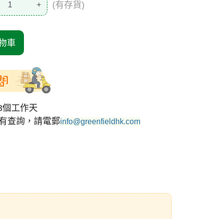
(有存貨)
+
物車
間
3個工作天
有查詢，請電郵
info@greenfieldhk.com