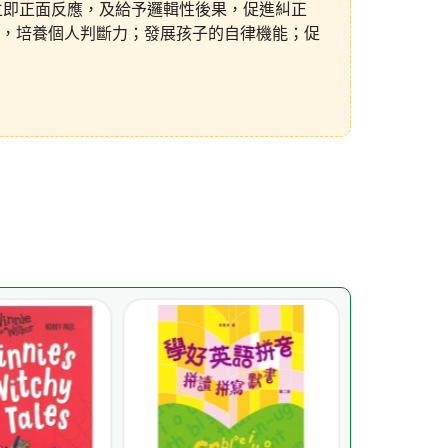
立即正面反應，及給予邏輯性後果，促進糾正
，培養個人判斷力；發展孩子的自律機能；促