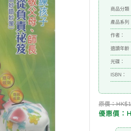
商品分類
產品系列
作者：
適讀年齡
光碟：
ISBN：
原價：HK$15
優惠價：HK