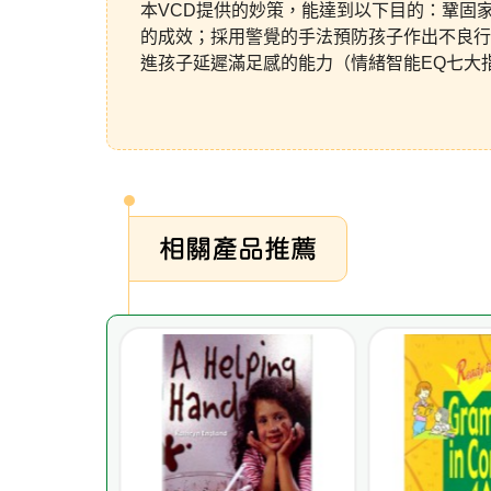
本VCD提供的妙策，能達到以下目的：鞏固
的成效；採用警覺的手法預防孩子作出不良行
進孩子延遲滿足感的能力（情緒智能EQ七大
相關產品推薦